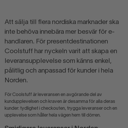
Att sälja till flera nordiska marknader ska
inte behöva innebära mer besvär för e-
handlaren. För presentdestinationen
Coolstuff har nyckeln varit att skapa en
leveransupplevelse som känns enkel,
pålitlig och anpassad för kunder i hela
Norden.
För Coolstuff är leveransen en avgörande del av
kundupplevelsen och kraven är desamma för alla deras
kunder: tydlighet i checkouten, trygga leveranser och en
upplevelse som håller hela vägen hem till dörren.