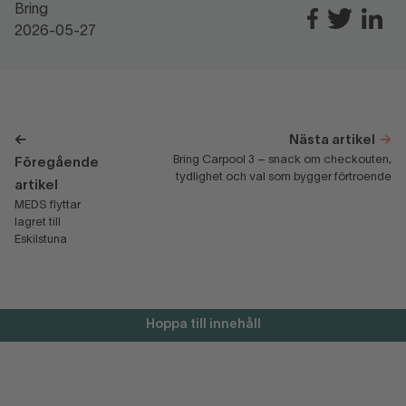
Bring
2026-05-27
Nästa artikel
Bring Carpool 3 – snack om checkouten,
Föregående
tydlighet och val som bygger förtroende
artikel
MEDS flyttar
lagret till
Eskilstuna
Hoppa till innehåll