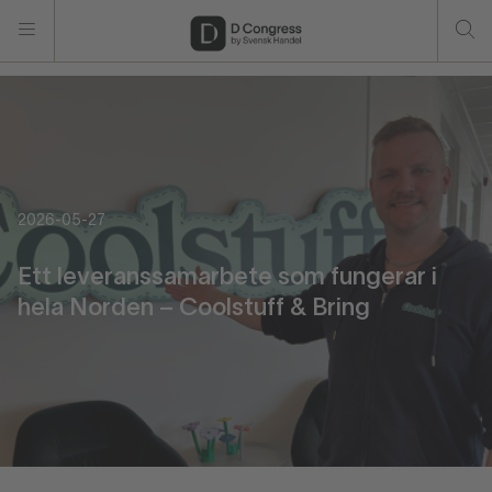
2026-05-27
Ett leveranssamarbete som fungerar i
hela Norden – Coolstuff & Bring