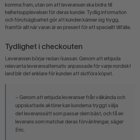
komma fram, utan om att leveransen ska bidra till
helhetsupplevelsen för deras kunder. Tydlig information
och förutsägbarhet gör att kunden känner sig trygg,
framför allt när varan är en present för ett speciellt tillfälle.
Tydlighet i checkouten
Leveransen börjar redan i kassan. Genom att erbjuda
relevanta leveransalternativ anpassade för varje nordiskt
land blir det enklare för kunden att slutföra köpet.
– Genom att erbjuda leveranser från välkända och
uppskattade aktörer kan kunderna tryggt välja
det leveranssätt som passar dem bäst, och få en
leverans som matchar deras förväntningar, säger
Eric.